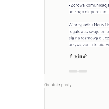
• Zdrowa komunikacja
uniknąć nieporozumi
W przypadku Marty i K
regulować swoje emocj
się na rozmowę o uczu
przywiązania to pierw
Ostatnie posty