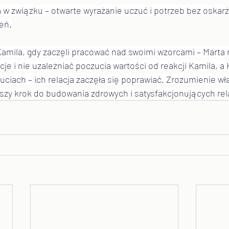
 w związku – otwarte wyrażanie uczuć i potrzeb bez oskar
eń.
amila, gdy zaczęli pracować nad swoimi wzorcami – Marta n
e i nie uzależniać poczucia wartości od reakcji Kamila, a 
ciach – ich relacja zaczęła się poprawiać. Zrozumienie wł
szy krok do budowania zdrowych i satysfakcjonujących rela