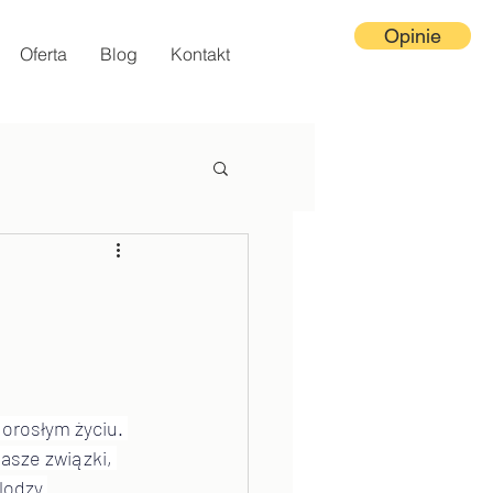
Opinie
Oferta
Blog
Kontakt
dorosłym życiu. 
asze związki, 
lodzy 