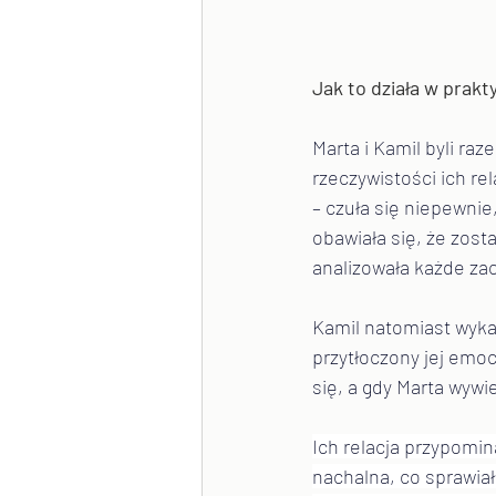
Jak to działa w prakt
Marta i Kamil byli ra
rzeczywistości ich re
– czuła się niepewnie
obawiała się, że zost
analizowała każde za
Kamil natomiast wykaz
przytłoczony jej emoc
się, a gdy Marta wywi
Ich relacja przypomin
nachalna, co sprawiał