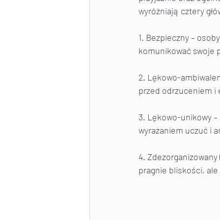
wyróżniają cztery głó
1.
Bezpieczny – osoby 
komunikować swoje p
2. Lękowo-ambiwalent
przed odrzuceniem i
3. Lękowo-unikowy – 
wyrażaniem uczuć i a
4. Zdezorganizowany 
pragnie bliskości, ale