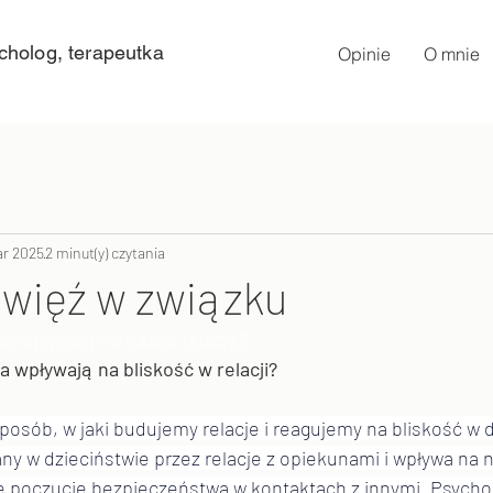
cholog, terapeutka
Opinie
O mnie
ar 2025
2 minut(y) czytania
i więź w związku
jak wpływają na nasze relacje?
a wpływają na bliskość w relacji?
sposób, w jaki budujemy relacje i reagujemy na bliskość w 
ny w dzieciństwie przez relacje z opiekunami i wpływa na n
ne poczucie bezpieczeństwa w kontaktach z innymi. Psycho