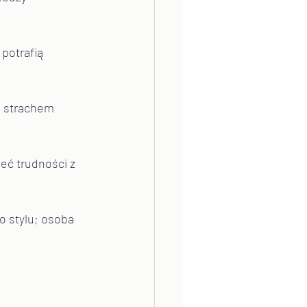
 potrafią 
, strachem 
eć trudności z 
o stylu; osoba 