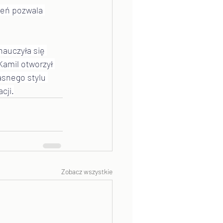
żeń pozwala 
auczyła się 
Kamil otworzył 
asnego stylu 
cji.
Zobacz wszystkie