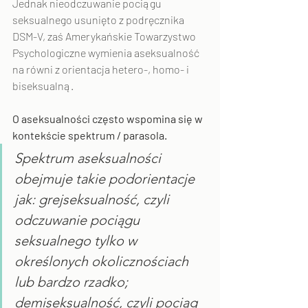
Jednak nieodczuwanie pociągu 
seksualnego usunięto z podręcznika 
DSM-V, zaś Amerykańskie Towarzystwo 
Psychologiczne wymienia aseksualność 
na równi z orientacja hetero-, homo- i 
biseksualną.
O aseksualności często wspomina się w 
kontekście spektrum / parasola.
Spektrum aseksualności 
obejmuje takie podorientacje 
jak: grejseksualność, czyli 
odczuwanie pociągu 
seksualnego tylko w 
określonych okolicznościach 
lub bardzo rzadko; 
demiseksualność, czyli pociąg 