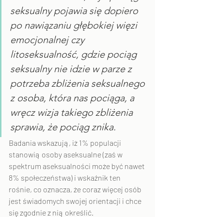
seksualny pojawia się dopiero 
po nawiązaniu głębokiej więzi 
emocjonalnej czy 
litoseksualność, gdzie pociąg 
seksualny nie idzie w parze z 
potrzeba zbliżenia seksualnego 
z osoba, która nas pociąga, a 
wręcz wizja takiego zbliżenia 
sprawia, że pociąg znika.
Badania wskazują, iż 1% populacji 
stanowią osoby aseksualne (zaś w 
spektrum aseksualności może być nawet 
8% społeczeństwa) i wskaźnik ten 
rośnie, co oznacza, że coraz więcej osób 
jest świadomych swojej orientacji i chce 
się zgodnie z nią określić. 